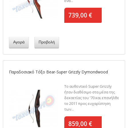
ένα...
739,00 €
Αγορά
Προβολή
Παραδοσιακό Τόξο Bear-Super Grizzly Dymondwood
Το αυθεντικό Super Grizzly
ήταν διαθέσιμο στα μέσα της
δεκαετίας του '70 και επανήλθε
το 2011 προς ευχαρίστηση
των...
859,00 €