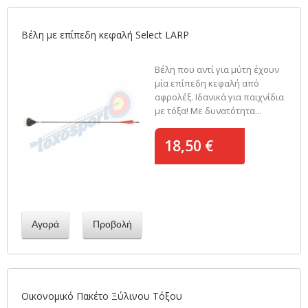
Βέλη με επίπεδη κεφαλή Select LARP
Βέλη που αντί για μύτη έχουν
μία επίπεδη κεφαλή από
αφρολέξ. Ιδανικά για παιχνίδια
με τόξα! Με δυνατότητα...
18,50 €
Αγορά
Προβολή
Οικονομικό Πακέτο Ξύλινου Τόξου