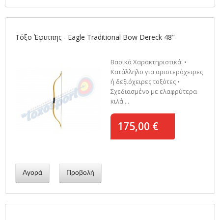
Τόξο Έφιππης - Eagle Traditional Bow Dereck 48"
Βασικά Χαρακτηριστικά: •
Κατάλληλο για αριστερόχειρες
ή δεξιόχειρες τοξότες •
Σχεδιασμένο με ελαφρύτερα
κιλά....
175,00 €
Αγορά
Προβολή