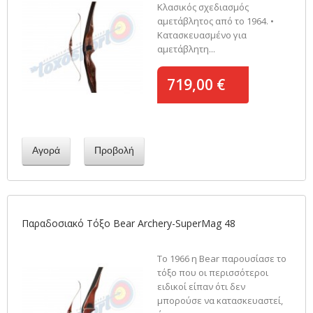
Κλασικός σχεδιασμός
αμετάβλητος από το 1964. •
Κατασκευασμένο για
αμετάβλητη...
719,00 €
Αγορά
Προβολή
Παραδοσιακό Τόξο Bear Archery-SuperMag 48
Το 1966 η Bear παρουσίασε το
τόξο που οι περισσότεροι
ειδικοί είπαν ότι δεν
μπορούσε να κατασκευαστεί,