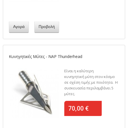
Αγορά
Προβολή
Κυνηγητικές Μύτες - NAP Thunderhead
Είναι η καλύτερη
κυνηγητική μύτη στον κόσμο
σε σχέση τιμής με ποιότητα. Η
συσκευασία περιλαμβάνει 5
μύτες.
70,00 €