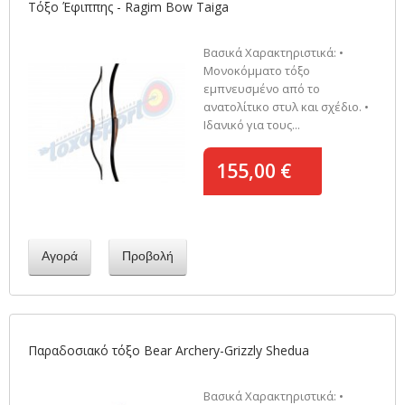
Τόξο Έφιππης - Ragim Bow Taiga
Βασικά Χαρακτηριστικά: •
Μονοκόμματο τόξο
εμπνευσμένο από το
ανατολίτικο στυλ και σχέδιο. •
Ιδανικό για τους...
155,00 €
Αγορά
Προβολή
Παραδοσιακό τόξο Bear Archery-Grizzly Shedua
Βασικά Χαρακτηριστικά: •