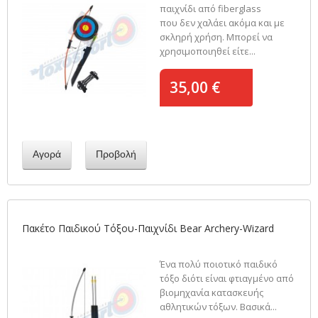
παιχνίδι από fiberglass
που δεν χαλάει ακόμα και με
σκληρή χρήση. Μπορεί να
χρησιμοποιηθεί είτε...
35,00 €
Αγορά
Προβολή
Πακέτο Παιδικού Τόξου-Παιχνίδι Bear Archery-Wizard
Ένα πολύ ποιοτικό παιδικό
τόξο διότι είναι φτιαγμένο από
βιομηχανία κατασκευής
αθλητικών τόξων. Βασικά...