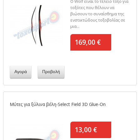
Ο Wolf είναι το τέλειο τόξο για
τοξότες που θέλουν να
βιώσουν το συναίσθημα της
ενστικτώδους τοξοβολίας σε
μια...
169,00 €
Αγορά
Προβολή
Μύτες για ξύλινα βέλη-Select Field 3D Glue-On
13,00 €