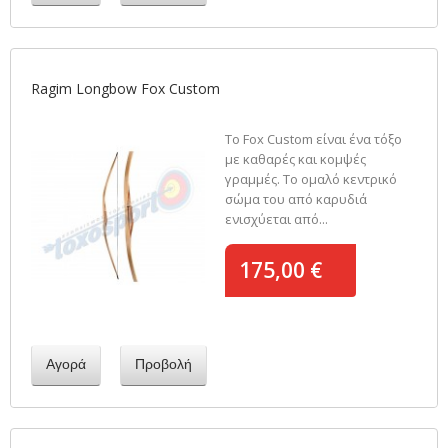
Ragim Longbow Fox Custom
Το Fox Custom είναι ένα τόξο
με καθαρές και κομψές
γραμμές. Το ομαλό κεντρικό
σώμα του από καρυδιά
ενισχύεται από...
175,00 €
Αγορά
Προβολή