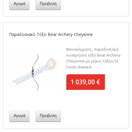
Αγορά
Προβολή
Παραδοσιακό Τόξο Bear Archery-Cheyenne
Μονοκόμματο, παραδοσιακό,
κυνηγητικό τόξο Bear Archery-
Cheyenne με μήκος τόξου 55
ίντσες Βασικά...
1 039,00 €
Αγορά
Προβολή