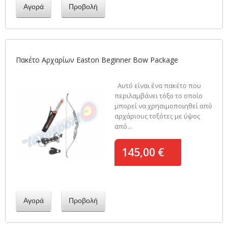
Αγορά
Προβολή
Πακέτο Αρχαρίων Easton Beginner Bow Package
Αυτό είναι ένα πακέτο που
περιλαμβάνει τόξο το οποίο
μπορεί να χρησιμοποιηθεί από
αρχάριους τοξότες με ύψος
από...
145,00 €
Αγορά
Προβολή