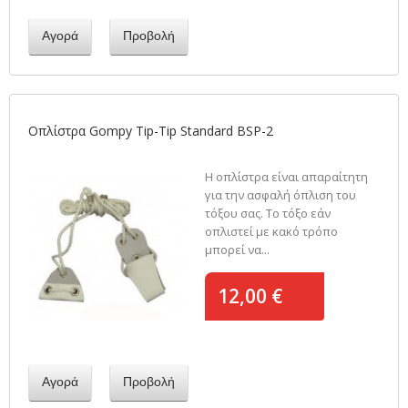
Αγορά
Προβολή
Οπλίστρα Gompy Tip-Tip Standard BSP-2
Η οπλίστρα είναι απαραίτητη
για την ασφαλή όπλιση του
τόξου σας. Το τόξο εάν
οπλιστεί με κακό τρόπο
μπορεί να...
12,00 €
Αγορά
Προβολή