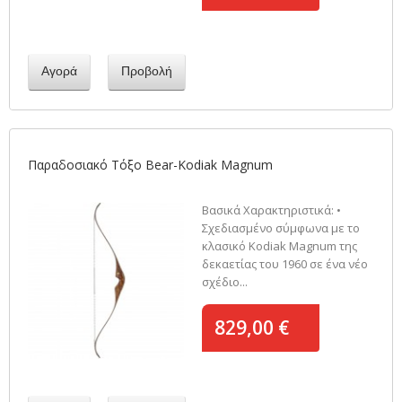
Αγορά
Προβολή
Παραδοσιακό Τόξο Bear-Kodiak Magnum
Βασικά Χαρακτηριστικά: •
Σχεδιασμένο σύμφωνα με το
κλασικό Kodiak Magnum της
δεκαετίας του 1960 σε ένα νέο
σχέδιο...
829,00 €