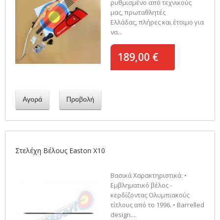
ρυθμισμένο από τεχνικούς
μας, πρωταθλητές
Ελλάδας, πλήρες και έτοιμο για
να...
189,00 €
Αγορά
Προβολή
Στελέχη Βέλους Easton Χ10
Βασικά Χαρακτηριστικά: •
Εμβληματικό βέλος -
κερδίζοντας Ολυμπιακούς
τίτλους από το 1996. • Barrelled
design....