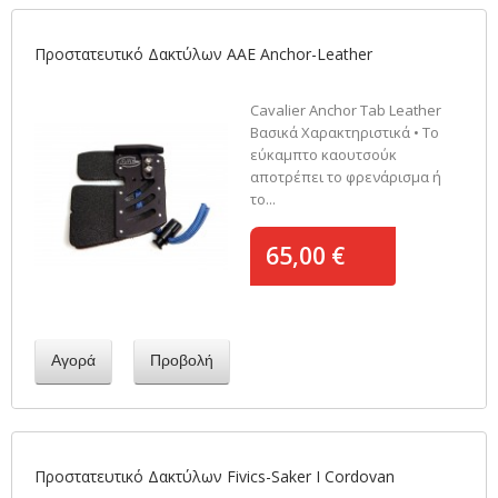
Προστατευτικό Δακτύλων AAE Anchor-Leather
Cavalier Anchor Tab Leather
Βασικά Χαρακτηριστικά • Το
εύκαμπτο καουτσούκ
αποτρέπει το φρενάρισμα ή
το...
65,00 €
Αγορά
Προβολή
Προστατευτικό Δακτύλων Fivics-Saker I Cordovan