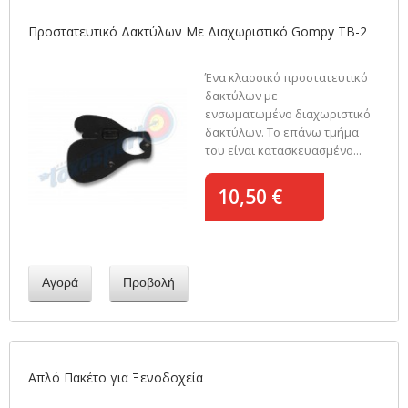
Προστατευτικό Δακτύλων Με Διαχωριστικό Gompy TB-2
Ένα κλασσικό προστατευτικό
δακτύλων με
ενσωματωμένο διαχωριστικό
δακτύλων. Το επάνω τμήμα
του είναι κατασκευασμένο...
10,50 €
Αγορά
Προβολή
Απλό Πακέτο για Ξενοδοχεία