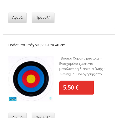
Αγορά
Προβολή
Πρόσωπα Στόχου JVD-Fita 40 cm.
Βασικά Χαρακτηριστικά: •
Ενισχυμένο χαρτί για
μεγαλύτερη διάρκεια ζωής. •
Ζώνες βαθμολόγησης από...
5,50 €
Αγορά
Προβολή