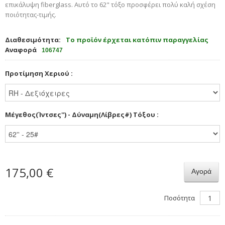
επικάλυψη
fiberglass
.
Αυτό το 62" τόξο προσφέρει πολύ καλή σχέση
ποιότητας-τιμής.
Διαθεσιμότητα:
Το προϊόν έρχεται κατόπιν παραγγελίας
Αναφορά
106747
Προτίμηση Χεριού :
Μέγεθος(Ίντσες'') - Δύναμη(Λίβρες#) Τόξου :
175,00 €
Αγορά
Ποσότητα