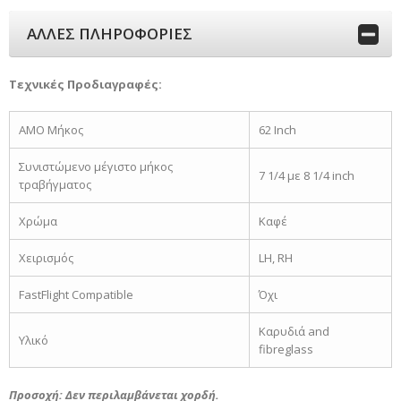
ΑΛΛΕΣ ΠΛΗΡΟΦΟΡΙΕΣ
Τεχνικές Προδιαγραφές:
AMO Μήκος
62 Inch
Συνιστώμενο μέγιστο μήκος
7 1/4 με 8 1/4 inch
τραβήγματος
Χρώμα
Καφέ
Χειρισμός
LH, RH
FastFlight Compatible
Όχι
Καρυδιά and
Υλικό
fibreglass
Προσοχή: Δεν περιλαμβάνεται χορδή.